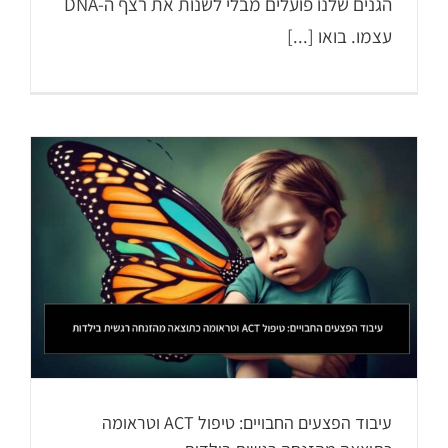
הגנים שלנו פועלים מבלי לשנות את רצף ה-DNA
עצמו. בואו [...]
עיבוד הפצעים החבויים: טיפול ACT וטראומה