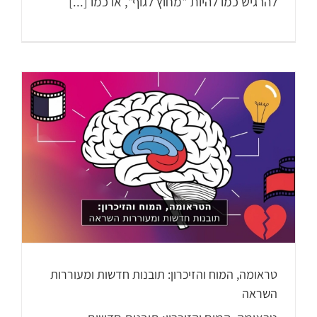
להרגיש כמו להיות "מחוץ לגוף", או כמו [...]
טראומה, המוח והזיכרון: תובנות חדשות ומעוררות
השראה