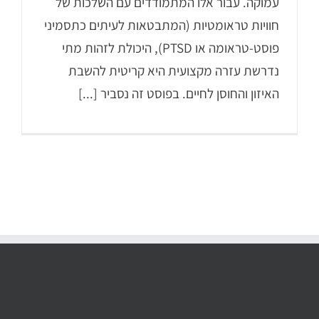
עמוקה. עבור אלו המתמודדים עם השלכות של
חוויות טראומטיות (המתבטאות לעיתים כתסמיני
פוסט-טראומה או PTSD), היכולת לזהות מתי
נדרשת עזרה מקצועית היא קריטית להשבת
האיזון והחוסן לחיים. בפוסט זה נסביר [...]