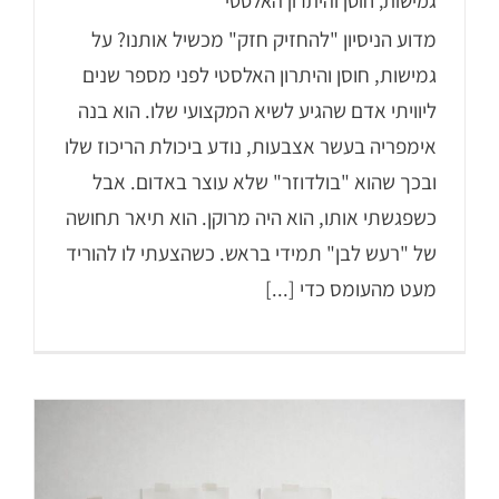
גמישות, חוסן והיתרון האלסטי
מדוע הניסיון "להחזיק חזק" מכשיל אותנו? על
גמישות, חוסן והיתרון האלסטי לפני מספר שנים
ליוויתי אדם שהגיע לשיא המקצועי שלו. הוא בנה
אימפריה בעשר אצבעות, נודע ביכולת הריכוז שלו
ובכך שהוא "בולדוזר" שלא עוצר באדום. אבל
כשפגשתי אותו, הוא היה מרוקן. הוא תיאר תחושה
של "רעש לבן" תמידי בראש. כשהצעתי לו להוריד
מעט מהעומס כדי [...]