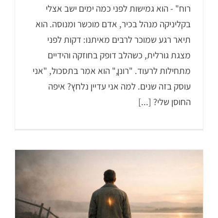
רוח" - הוא גמישות לפני כמה ימים ישב אצלי
בקליניקה מנהל בכיר, אדם מוכשר ומנוסה. הוא
תיאר רגע שמוכר לרבים מאיתנו: דקות לפני
מצגת גורלית, כשהלב דופק בחוזקה והידיים
מתחילות לרעוד. "רונן," הוא אמר בתסכול, "אני
עוסק בזה שנים. למה אני עדיין נלחץ? איפה
החוסן שלי? [...]