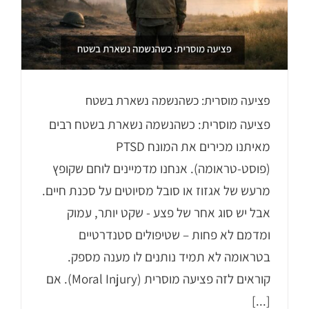
פציעה מוסרית: כשהנשמה נשארת בשטח
פציעה מוסרית: כשהנשמה נשארת בשטח רבים
מאיתנו מכירים את המונח PTSD
(פוסט-טראומה). אנחנו מדמיינים לוחם שקופץ
מרעש של אגזוז או סובל מסיוטים על סכנת חיים.
אבל יש סוג אחר של פצע - שקט יותר, עמוק
ומדמם לא פחות – שטיפולים סטנדרטיים
בטראומה לא תמיד נותנים לו מענה מספק.
קוראים לזה פציעה מוסרית (Moral Injury). אם
[...]