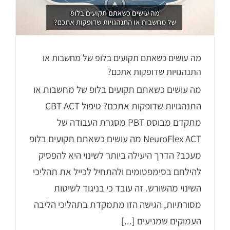
מה עושים כשאתם תקועים בלופ של מחשבות או
התנהגויות שדופקות אתכם?
מה עושים כשאתם תקועים בלופ של מחשבות או
התנהגויות שדופקות אתכם? טיפול CBT ACT
מתקדם מבוסס PBT מסגרת העבודה של
NeuroFlex ACT מה עושים כשאתם תקועים בלופ
מעכב? הדרך היעילה ביותר לשינוי היא להפסיק
להילחם בסימפטומים ולהתחיל לכייל את תהליכי
השינוי מהשורש. זה עובד כי בניגוד לשיטות
מסורתיות, הגישה הזו מתמקדת בתהליכי הליבה
העמוקים שמניעים [...]