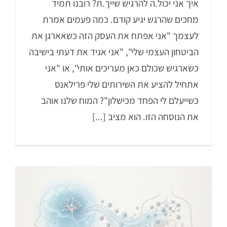
איך אני יכול.ה להרגיש שייך.ת? רובנו תמיד
מחכים שהרגש יגיע קודם. כמה פעמים אמרת
לעצמך "אני אפתח את העסק הזה כשאארגן את
הביטחון העצמי שלי", "אני אגיד את דעתי בישיבה
כשארגיש שכולם כאן מעריכים אותי", או "אני
אתחיל להציע את השירותים שלי פרילאנס
כשייעלם לי הפחד מכישלון"? המוח שלנו אוהב
את הנוסחה הזו. הוא מציב [...]