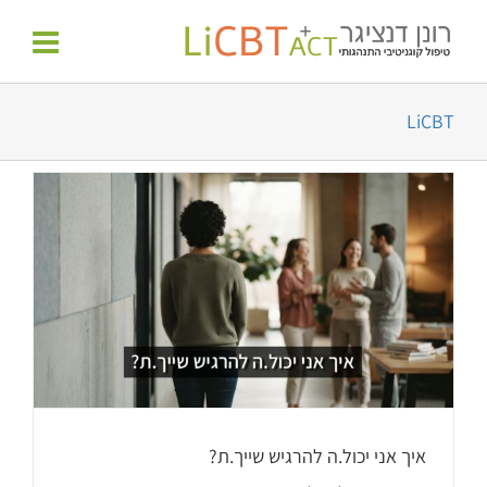
לג
לתוכן
תוכן
LiCBT
איך אני יכול.ה להרגיש שייך.ת?