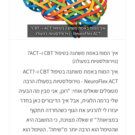
איך המוח באמת משתנה בטיפול CBT ו–ACT?
(נוירופלסטיות בפעולה)
איך המוח באמת משתנה בטיפול CBT ו–ACT?
NeuroFlex ACT - נוירופלסטיות בפעולה הרבה
מטופלים שואלים אותי: "רונן, אני מבין מה הבעיה
שלי ברמה הלוגית, אבל איך הדיבורים כאן בחדר
יעזרו לי להרגיע את הגוף כשהחרדה תתקוף
במציאות?" זו שאלה מצוינת, כי התשובה היא
שהטיפול הוא הרבה יותר מ"שיחה". הטיפול הוא