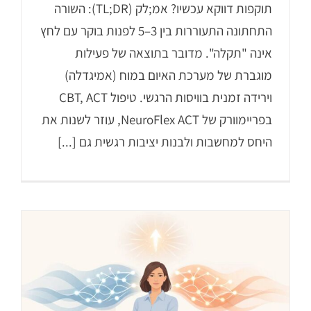
תוקפות דווקא עכשיו? אמ;לק (TL;DR): השורה
התחתונה התעוררות בין 3–5 לפנות בוקר עם לחץ
אינה "תקלה". מדובר בתוצאה של פעילות
מוגברת של מערכת האיום במוח (אמיגדלה)
וירידה זמנית בוויסות הרגשי. טיפול CBT, ACT
בפריימוורק של NeuroFlex ACT, עוזר לשנות את
היחס למחשבות ולבנות יציבות רגשית גם [...]