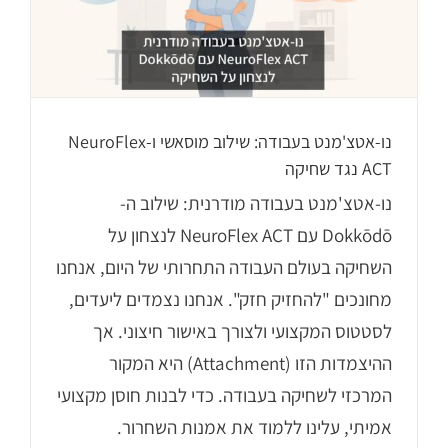
נו-אטצ'מנט בעבודה: שילוב מוסאשי ו-NeuroFlex
ACT נגד שחיקה
נו-אטצ'מנט בעבודה מודרנית: שילוב ה-
Dokkōdō עם NeuroFlex ACT לנצחון על
השחיקה בעולם העבודה התחרותי של היום, אנחנו
מחונכים "להחזיק חזק". אנחנו נצמדים ליעדים,
לסטטוס המקצועי ולצורך באישור חיצוני. אך
ההיצמדות הזו (Attachment) היא המקור
המרכזי לשחיקה בעבודה. כדי לבנות חוסן מקצועי
אמיתי, עלינו ללמוד את אמנות השחרור.