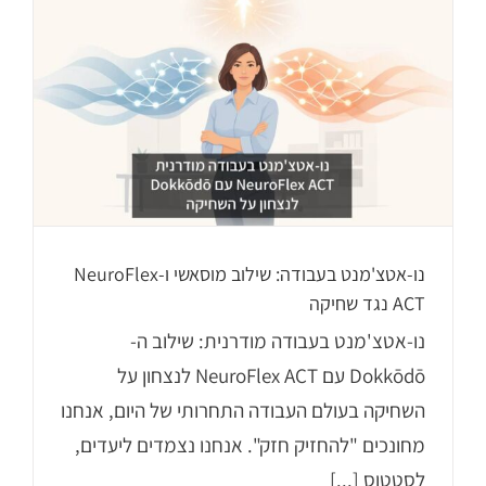
נו-אטצ'מנט בעבודה: שילוב מוסאשי ו-NeuroFlex
ACT נגד שחיקה
נו-אטצ'מנט בעבודה מודרנית: שילוב ה-
Dokkōdō עם NeuroFlex ACT לנצחון על
השחיקה בעולם העבודה התחרותי של היום, אנחנו
מחונכים "להחזיק חזק". אנחנו נצמדים ליעדים,
לסטטוס [...]