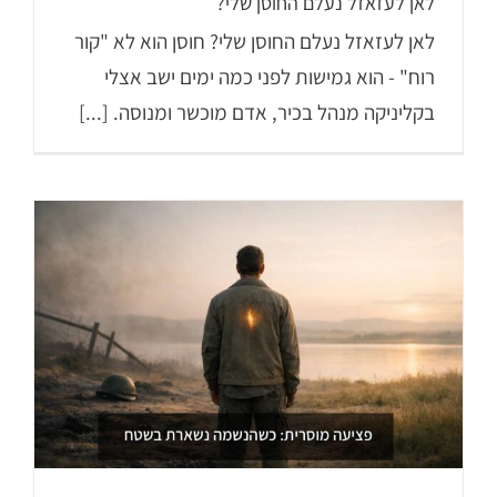
לאן לעזאזל נעלם החוסן שלי?
לאן לעזאזל נעלם החוסן שלי? חוסן הוא לא "קור
רוח" - הוא גמישות לפני כמה ימים ישב אצלי
בקליניקה מנהל בכיר, אדם מוכשר ומנוסה. [...]