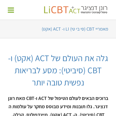
לג
לתוכן
תוכן
מאמריי CBT (סי בי טי) LI ו- ACT (אקט)
גלה את העולם של ACT (אקט) ו-
CBT (סיביטי): מסע לבריאות
נפשית טובה יותר
ברוכים הבאים לעולם הטיפול של ACT ו-CBT מאת רונן
דנציגר. גלו תובנות ומידע מבוסס מחקר על עולמות ה
CBT (סיביטי), ה- ACT (אקט), מיינדפולנס, קבלה,