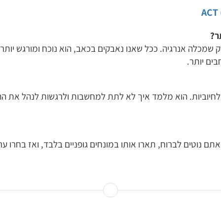
ר?
הפסקת מאבק שמכלה אנרגיה. ככל שאנו נאבקים בכאב, הוא נוכח ומורגש י
בים יותר.
ליליות לחיוביות. הוא מלמד איך לא לתת למחשבות ולרגשות לנהל את ה
ם נוטים לברוח, תארו אותו במונחים גופניים בלבד, ואז בחרו ע