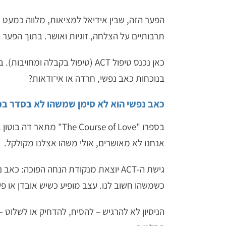
הפער הזה, שבין אידיאל למציאות, מלווה כמעט כ
תרבותיים על הצלחה, זוגיות ואושר. בתוך הפער
בנוכחות כאב נפשי, חרדה או אי־ודאות?
כאב נפשי הוא לא סימן שמשהו לא בסדר בכ
בספרו "
The Course of Love
" מתאר דה בוטון ב
אנחנו לא מאושרים, אולי משהו אצלנו מקולקל.
גישת ה-ACT יוצאת מנקודת הנחה הפוכ
כשמשהו חשוב לנו. עצב מופיע כשיש אובדן או 
הניסיון לא להרגיש – להסיח, להדחיק או לשלוט