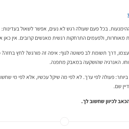
לה בזיהוי דפוסי ההימנעות. בכל פעם שעולה רגש לא נעים, אפשר לשאול בעד
ת מאוחרות, ולפעמים התרחקות רגשית מאנשים קרובים. אין כאן א
מו, דרך תשומת לב פשוטה לגוף: איפה זה מורגש? לחץ בחזה? כו
וחו. האנרגיה שהושקעה במאבק מתפנה.
ר: פעולה לפי ערך. לא לפי מה שיקל עכשיו, אלא לפי מי שחשוב 
ין שם.
כאב לכיוון שחשוב לך.