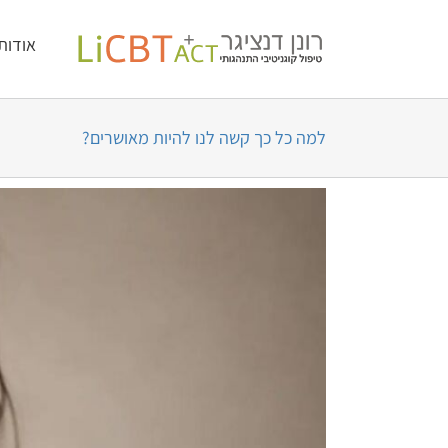
לג
לתוכן
אודות
תוכן
למה כל כך קשה לנו להיות מאושרים?
צפה
בתמונה
מוגדלת