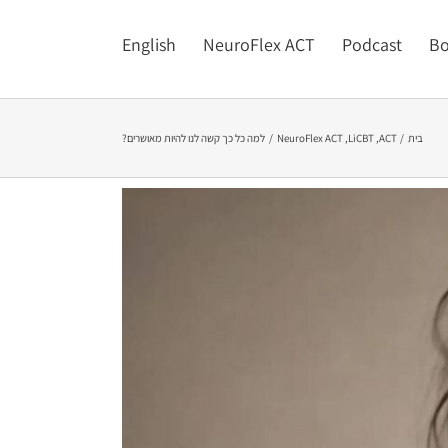
English
NeuroFlex ACT
Podcast
Bo
בית
ACT
LiCBT
NeuroFlex ACT
למה כל כך קשה לנו להיות מאושרים?