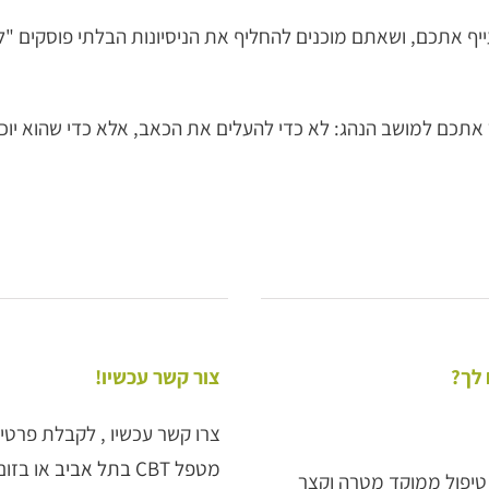
 אתכם, ושאתם מוכנים להחליף את הניסיונות הבלתי פוסקים "ל
אתכם למושב הנהג: לא כדי להעלים את הכאב, אלא כדי שהוא יוכ
צור קשר עכשיו!
צרו קשר עכשיו , לקבלת פרטים
מטפל CBT בתל אביב
או בזום
יטיבי התנהגותי ACT משולב CBT הוא טיפול ממוקד מטרה וקצר