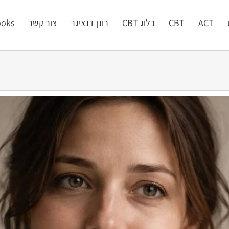
ACT
CBT
בלוג CBT
רונן דנציגר
צור קשר
oks