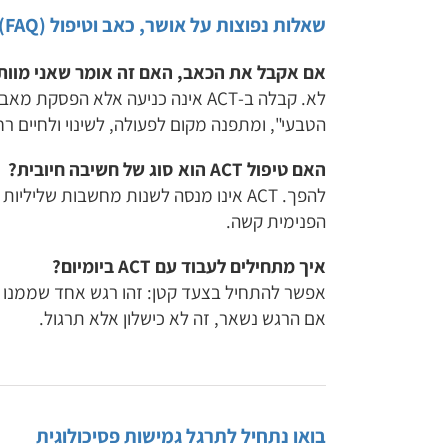
שאלות נפוצות על אושר, כאב וטיפול ACT (FAQ)
אם אקבל את הכאב, האם זה אומר שאני מוות
לא. קבלה ב-ACT אינה כניעה אלא 
הטבעי", ומתפנה מקום לפעולה, לשינוי ולחיים רח
האם טיפול ACT הוא סוג של חשיבה חיובית?
להפך. ACT אינו מנסה לשנות מחשבות ש
הפנימית קשה.
איך מתחילים לעבוד עם ACT ביומיום?
אפשר להתחיל בצעד קטן: זהו רגש אחד שממנו את
אם הרגש נשאר, זה לא כישלון אלא תרגול.
בואו נתחיל לתרגל גמישות פסיכולוגית