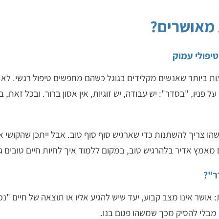
 מאושרים?
ת ביותר שאנשים מקלידים בגוגל כשהם מחפשים טיפול רגשי. לא
ל פניו, "בסדר": יש עבודה, יש זוגיות, אין אסון ברור. ובכל זא
ו צריך להשתנות כדי שארגיש סוף סוף טוב. אבל ייתכן שהקושי אי
 מאמץ אדיר בלהרגיש טוב, במקום ללמוד איך לחיות חיים טובים ג
ר"?
ר אינו מצב קבוע, יעד שיש להגיע אליו או תוצאה של חיים "נכונ
, מבלי להסיק מכך שמשהו פגום בנו.