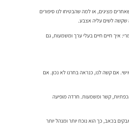
אחרים מציגים, או למה שהבטיחו לנו סיפורים
ה שקשה לשים עליה אצבע.
 לשאול "איך נפטרים מהכאב?", ACT שואל שאלה אחרת לגמרי: איך חיים חיים בעלי ערך ומשמעות, גם
שי. אם קשה לנו, כנראה בחרנו לא נכון. אם
ם אכפתיות, קשר ומשמעות. חרדה מופיעה
ים בכאב, כך הוא נוכח יותר ומנהל יותר