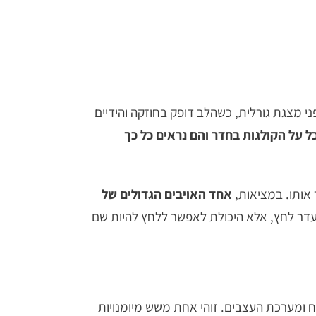
י מצגת גורלית, כשהלב דופק בחוזקה והידיים
 על הקולגות בחדר והם נראים כל כך
 אותו. במציאות,
אחד האויבים הגדולים של
עדר לחץ, אלא היכולת לאפשר ללחץ להיות שם
שילוב תובנות ממדעי המוח ומערכת העצבים. זוהי אחת משש מיומנויות