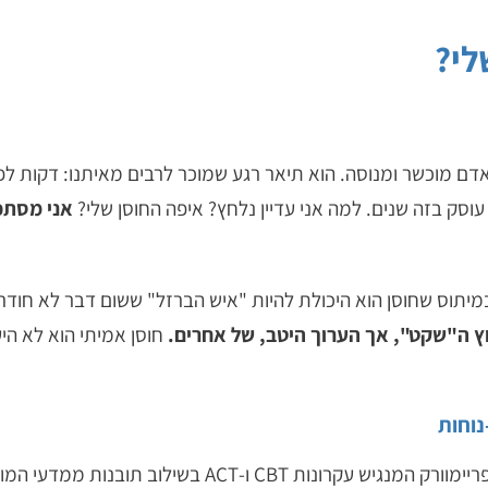
לי?
אדם מוכשר ומנוסה. הוא תיאר רגע שמוכר לרבים מאיתנו: דקות לפנ
עוסק בזה שנים. למה אני עדיין נלחץ? איפה החוסן שלי?
אני מסתכל
במיתוס שחוסן הוא היכולת להיות "איש הברזל" ששום דבר לא חודר
וץ ה"שקט", אך הערוך היטב, של אחרים.
חוסן אמיתי הוא לא הי
נוחות
– פריימוורק המנגיש עקרונות CBT ו-ACT ב