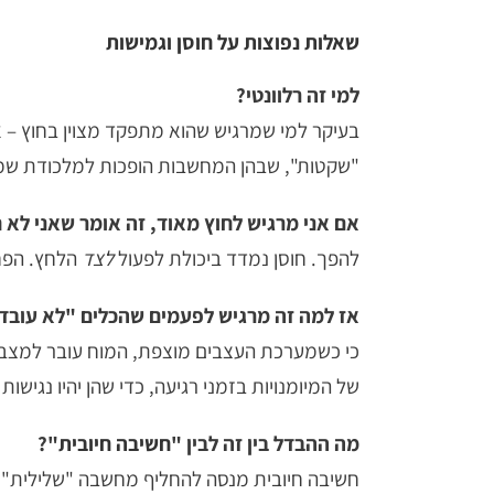
שאלות נפוצות על חוסן וגמישות
למי זה רלוונטי?
בעיקר למי שמרגיש שהוא מתפקד מצוין בחוץ – א
"שקטות", שבהן המחשבות הופכות למלכודת שמר
אם אני מרגיש לחוץ מאוד, זה אומר שאני לא ח
להפך. חוסן נמדד ביכולת לפעול
לצד
הלחץ. הפחד
אז למה זה מרגיש לפעמים שהכלים "לא עובד
כי כשמערכת העצבים מוצפת, המוח עובר למצב 
של המיומנויות בזמני רגיעה, כדי שהן יהיו נגישות
מה ההבדל בין זה לבין "
חשיבה חיובית
"?
חשיבה חיובית מנסה להחליף מחשבה "שלילית" 