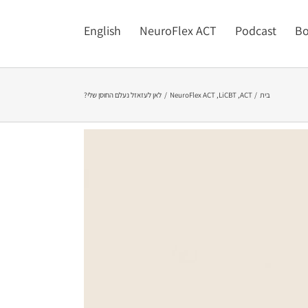
English
NeuroFlex ACT
Podcast
Bo
בית
ACT
LiCBT
NeuroFlex ACT
לאן לעזאזל נעלם החוסן שלי?