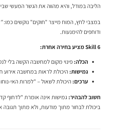
הליבה במודל, והיא מהווה את הגשר המעשי שבי
במצבי לחץ, המוח מייצר "חוקים" נוקשים כמו:
"א
ודוחפים להימנעות.
Skill 6 מציע בחירה אחרת:
הכלה:
פינוי מקום למחשבה הקשה בלי לנס
גמישות
:
היכולת לראות במחשבה אירוע חול
ערכים:
היכולת לשאול – "למרות האי-נוחו
חשוב להבהיר:
גמישות אינה אומרת "לדחוף קדימ
ביכולת לבחור מתוך מודעות, ולא מתוך תגובה א