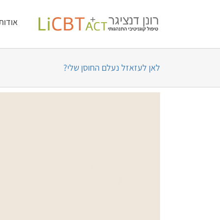
לג
לתוכן
אודות
תוכן
לאן לעזאזל נעלם החוסן שלי?
צפה
בתמונה
מוגדלת