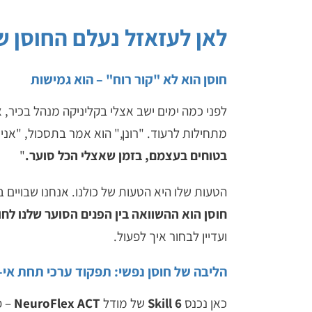
לאן לעזאזל נעלם החוסן ש
חוסן הוא לא "קור רוח" – הוא גמישות
לפני כמה ימים ישב אצלי בקליניקה מנהל בכיר, 
מתחילות לרעוד. "רונן," הוא אמר בתסכול, "אני 
בטוחים בעצמם, בזמן שאצלי הכל סוער.
"
הטעות שלו היא הטעות של כולנו. אנחנו שבויים 
חוסן הוא ההשוואה בין הפנים הסוער שלנו לח
ועדיין לבחור איך לפעול.
הליבה של חוסן נפשי: תפקוד ערכי תחת אי-
כאן נכנס
Skill 6
של מודל
NeuroFlex ACT