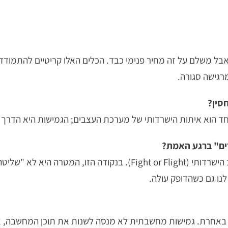
בל משלם על זה מחיר פנימי כבד. הכלים האלו קריטיים להתמודדו
גישה סגורה.
סין?
 הוא איתות הישרדותי של מערכת העצבים; הגמישות היא הדרך ש
ים" ברגע האמת?
הישרדותי (
Fight or Flight
). בנקודה הזו, המטרה היא לא "שליטה
 לנו גם כשהדופק עולה.
באחרת. גמישות מחשבתית לא מנסה לשנות את תוכן המחשבה, אלא