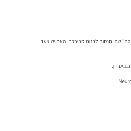
סה" שהן מנסות לבנות סביבכם. האם יש צעד
בביטחון.