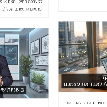
למערכת החיסון האם אי פע
ופתאום הרגשתם שכל [...]
פוטרתם מחברת הייטק? מה קורה
את
BT
יוצאים מזה בלי לאבד את