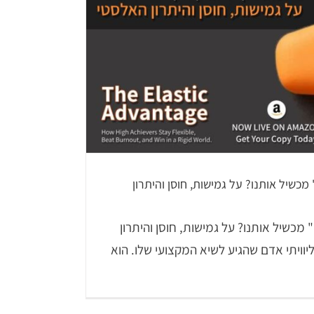
מדוע הניסיו
 ה"עדות הכתובה" בפוסט טראומה |
ACT C
N
LiCBT
ACT
טראומה
מכשיל אותנו? על גמישות, חוסן והיתרון
 מכשיל אותנו? על גמישות, חוסן והיתרון
וויתי אדם שהגיע לשיא המקצועי שלו. הוא