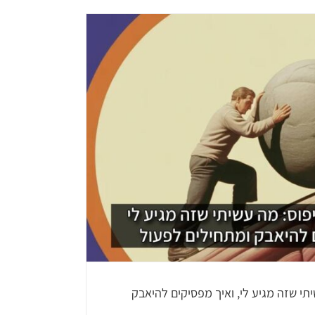
המיתוס של ס
יבת העבודה מעצבת את המוח שלכם
ACT
LiCBT
Neur
תי שזה מגיע לי, ואיך מפסיקים להיאבק