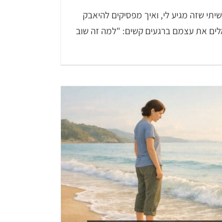
יתי שזה מגיע לי, ואיך מפסיקים להיאבק
לים את עצמם ברגעים קשים: "למה זה שוב
הימנעות חווייתית וחרדה: למה המאבק מחזק את הפחד – ואיך ACT
שבע דרכים ל
כיוון אחר
ACT
LiCBT
Neur