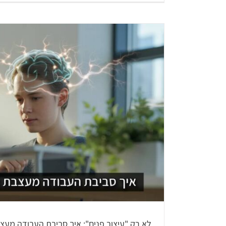
לא רק "עיצוב פנים": איך סביבת העבודה מע