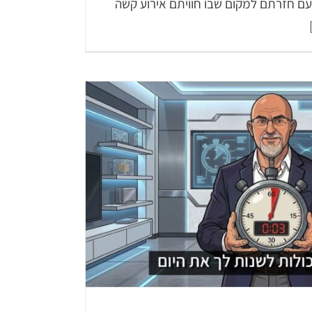
ם חזרתם למקום שבו חוויתם אירוע קשה
 בפנים, ואיך יוצאים מזה בלי לאבד
 עצמכם
ACT
LiC