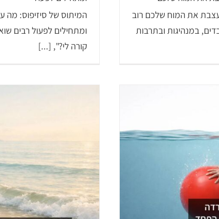
עצבת את המוח שלכם רוב
המיתוס של סיזיפוס: מה עש
בדים, במנהיגות ובתרבות
ומתחילים לפעול רבים שוא
קורה לי?", [...]
מציע 
oFlex ACT