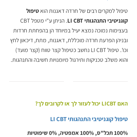
טיפול למקרים רבים של חרדה דאגנות הוא
טיפול
קוגניטיבי התנהגותי LI CBT
. הניתן ע"י מטפל CBT
בעצימות נמוכה נמצא יעיל במיוחד הן בהפחתת חרדות
ובניהן הפרעת חרדה מוכללת, דאגנות, מתח, דיכאון לחץ
וכו'. טיפול LI CBT נחשב כטיפול קצר טווח (קצר מועד)
והוא משלב טכניקות ותירגול מיומנויות חשיבה והתנהגות.
האם LICBT יכול לעזור לך או לקרובים לך?
טיפול קוגניטיבי התנהגותי LI CBT
100% תכל"ס, 100% אמפטיה, 0% שיפוטיות