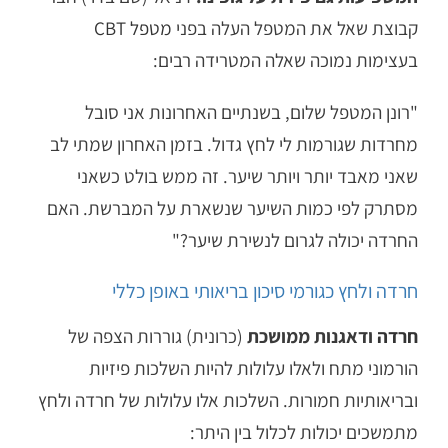
קבוצת שאל את המטפל העלה בפני
מטפל CBT
בעצימות נמוכה שאלה המטרידה רבים:
"רונן המטפל שלום, בשנתיים האחרונות אני סובל
מחרדות שגורמות לי לחץ גדול. בזמן האחרון שמתי לב
שאני מאבד יותר ויותר שיער. זה ממש בולט כשאני
מסתרק לפי כמות השיער שנשארת על המברשת. האם
החרדה יכולה לגרום לנשירת שיער?"
חרדה ולחץ כגורמי סיכון בריאותי באופן כללי
חרדה
ודאגנות ממושכת
(כרונית) גוררות הצפה של
הורמוני מתח ולאלו עלולות להיות השלכות פיזיות
ובריאותיות חמורות. השלכות אלו עלולות של חרדה ולחץ
מתמשכים יכולות לכלול בין היתר: