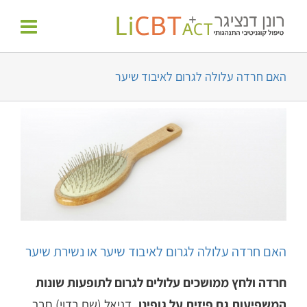
לג
לתוכן
תוכן
האם חרדה עלולה לגרום לאיבוד שיער
צפה
בתמונה
מוגדלת
האם חרדה עלולה לגרום לאיבוד שיער או נשירת שיער
חרדה ולחץ ממושכים עלולים לגרום לתופעות שונות
המשפיעות גם פיזית על גופינו.
דניאל (שם בדוי) חבר