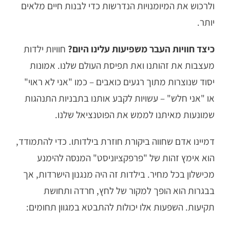
ולרכוש את המיומנויות הנדרשות כדי לבנות חיים מלאים
יותר.
כיצד חוויות העבר משפיעות עלינו היום?
חוויות ילדות
מעצבות את זהותנו ואת תפיסת העולם שלנו. אמונות
יסוד שנוצרות מתוך רגעים כואבים – כמו "אני לא ראוי"
או "אני חלש" – עשויות לקבע אותנו בתבניות התנהגות
שמונעות מאיתנו לממש את הפוטנציאל שלנו.
דמיינו אדם שחווה ביקורת חוזרת בילדותו. כדי להתמודד,
הוא אימץ זהות של "פרפקציוניסט" המנסה להימנע
מכישלון בכל מחיר. בילדות זה היה מנגנון הישרדות, אך
בבגרות הוא הופך למקור של לחץ, חרדה ותחושת
תקיעות. השפעות אלו יכולות להתבטא במגוון תחומים: