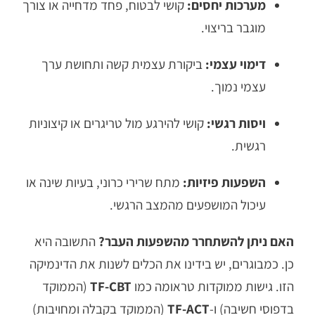
מערכות יחסים:
קושי לבטוח, פחד מדחייה או צורך
מוגבר בריצוי.
דימוי עצמי:
ביקורת עצמית קשה ותחושת ערך
עצמי נמוך.
ויסות רגשי:
קושי להירגע מול טריגרים או קיצוניות
רגשית.
השפעות פיזיות:
מתח שרירי כרוני, בעיות שינה או
עיכול המושפעים מהמצב הרגשי.
האם ניתן להשתחרר מהשפעות העבר?
התשובה היא
כן. כמבוגרים, יש בידינו את הכלים לשנות את הדינמיקה
הזו. גישות ממוקדות טראומה כמו
TF-CBT
(הממוקד
בדפוסי חשיבה) ו-
TF-ACT
(הממוקד בקבלה ומחויבות)