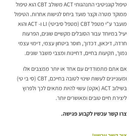
טיפול קוגניטיבי התנהגותי ACT משולב CBT הוא טיפול
ממוקד מטרה וקצר מועד ביחס לגישות אחרות. הטיפול
מועבר ע"י מטפל CBT (מטפל סיביטי) LI ו- ACT והוא
יעיל במיוחד עבור הסובלים מקשיים שונים, הפרעות
חרדה, דיכאון, דכדוך, חוסר ביטחון עצמי, דימוי עצמי
נמוך, תקיעות בחיים, דחיינות ומצבי משבר שונים.
אם אתם מתמודדים עם אחד או יותר ממצבים אלו
ומעוניינים לעשות שינוי לטובה בחייכם, CBT (סי בי טי)
בשילוב ACT (אקט) עשוי להיות מתאים לכך ולפרוץ
ליצירת חיים טובים ומאושרים יותר.
צרו קשר עכשיו לקבוע פגישה.
צור קשר עכשיו!