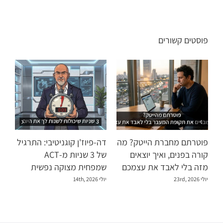
פוסטים קשורים
פוטרתם מחברת הייטק? מה
דה-פיוז'ן קוגניטיבי: התרגיל
קורה בפנים, ואיך יוצאים
של 3 שניות מ-ACT
מזה בלי לאבד את עצמכם
שמפחית מצוקה נפשית
יולי 23rd, 2026
יולי 14th, 2026