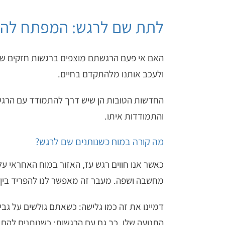
לתת שם לרגש: המפתח להפ
האם אי פעם הרגשתם מוצפים ברגשות חזקים שפש
ולעכב אותנו מלהתקדם בחיים.
החדשות הטובות הן שיש דרך להתמודד עם הרגשו
והתמודדות איתו.
מה קורה במוח כשנותנים שם לרגש?
כאשר אנו חווים רגש עז, האזור במוח האחראי ע
מחשבה ושפה. מעבר זה מאפשר לנו להפריד בין עצ
דמיינו את זה כמו גלישה: כשאתם גולשים על גבי
התנועה שלו. כך גם עם הרגשות: כשנותנים להם ש