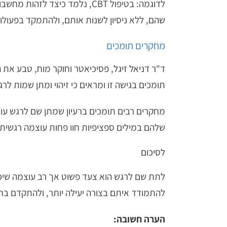
לדוגמה: בטיפול CBT, נלמד כיצד לזהות מחשבות אוטומטיות שליליות הקשורות לרגש, ולערער על נכונותן. בטיפול ACT,
שהם
, ללא ניסיון לשנות אותם, ולהתמקד בפעול
מחקרים תומכים
ד"ר
דניאל זיגל
תומכים בגישה זו ומראים כי זיהוי ומתן שמות ל
מחקרים רבים תומכים ברעיון שמתן שם לרגש ע
שלהם במילים ספציפיות חוו פחות עוצמה רגשית ו
לסיכום
לתת שם לרגש הוא צעד פשוט אך רב עוצמה שיכול 
להתמודד איתם בצורה יעילה יותר, ולהתקדם בחי
הערה חשובה: