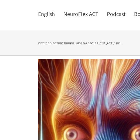
English
NeuroFlex ACT
Podcast
Bo
בית
ACT
LiCBT
לתת שם לרגש: המפתח להפרדה והתמודדות