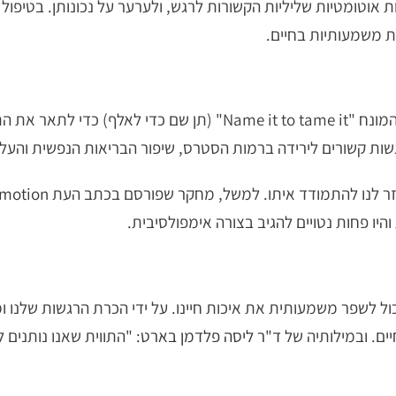
ות משמעותיות בחיים.
, פסיכיאטר וחוקר מוח, טבע את המונח "Name it to tame it" 
רגשות קשורים לירידה ברמות הסטרס, שיפור הבריאות הנפשית והעל
וזר לנו להתמודד איתו. למשל, מחקר שפורסם בכתב העת
motion
היו פחות נטויים להגיב בצורה אימפולסיבית.
לשפר משמעותית את איכות חיינו. על ידי הכרת הרגשות שלנו ומתן
ים. ובמילותיה של
ד"ר ליסה פלדמן בארט
: "התווית שאנו נותנים 