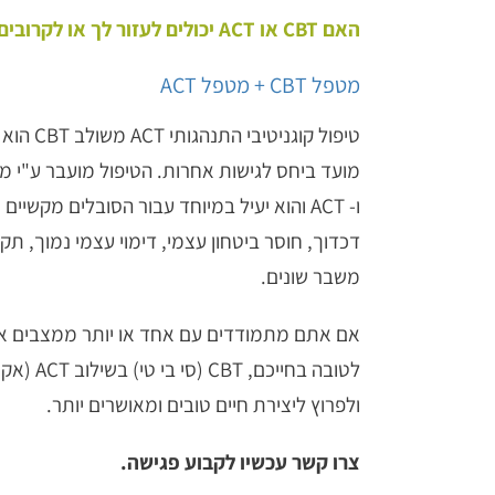
האם CBT או ACT יכולים לעזור לך או לקרובים לך?
מטפל CBT + מטפל ACT
טיפול קוגנ
ו- ACT והוא יעיל במיוחד עבור הסובלים מקשיי
דכדוך, חוסר ביטחון עצמי, דימוי עצמי נמוך, תקי
משבר שונים.
אם אתם מתמודדים עם אחד או יותר ממצבים אלו 
לטובה בחייכ
ולפרוץ ליצירת חיים טובים ומאושרים יותר.
צרו קשר עכשיו לקבוע פגישה.