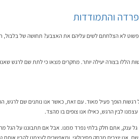
רדה והתמודדות
וט לא הצלחתם לשים עליהם את האצבע? תחושה של בלבול, חוסר א
ת הללו בצורה יעילה יותר. מחקרים מצאו כי לתת שם לרגש שאנו
ל רגשות הופך פעיל מאוד. עם זאת, כאשר אנו נותנים שם לרגש, ה
מנו לבין הרגש, כאילו אנו צופים בו מהצד.
 גל ענק, אתם חלק בלתי נפרד ממנו. אבל אם תתבוננו על הגל מהחו
ם, אנו יוצרים מרחק פסיכולוגי, ומאפשרים לעצמנו להבין אותם טו