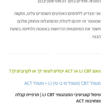
המנחה אחרים בתוך הכאוס שסביבכם.
אני מצדיע ללוחמים האמיצים השומרים עלינו, ומקווה
שמאמר זה יתרום ליכולת ההסתגלות והחוזק שלכם
וישפר את המיומנויות הדרושות באמנות הלחימה בשטח
הבנוי.
האם LI CBT או ACT יכולים לעזור לך או לקרובים לך?
מטפל CBT (מטפל סי בי טי) LI + מטפל ACT
טיפול קוגניטיבי התנהגותי LI CBT | תרפיית קבלה
ומחויבות ACT