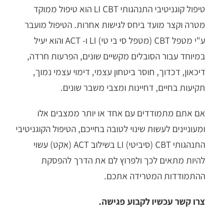
טיפול קוגניטיבי התנהגותי LI CBT הוא טיפול ממוקד
מטרה וקצר מועד ביחס לגישות אחרות. הטיפול מועבר
ע"י מטפל CBT (מטפל סי בי טי) LI ו- ACT והוא יעיל
במיוחד עבור הסובלים מקשיים שונים, הפרעות חרדה,
דיכאון, דכדוך, חוסר ביטחון עצמי, דימוי עצמי נמוך,
תקיעות בחיים, דחיינות ומצבי משבר שונים.
אם אתם מתמודדים עם אחד או יותר ממצבים אלו
ומעוניינים לעשות שינוי לטובה בחייכם, הטיפול הקוגניטיבי
התנהגותי CBT (סיביטי) LI בשילוב ACT (אקט) עשוי
להיות מתאים לכך ולפרוץ לם את הדרך להפסקת
ההתמודדות המטרידה אתכם.
צרו קשר עכשיו לקבוע פגישה.