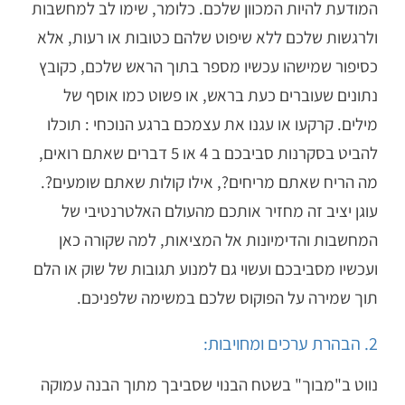
המודעת להיות המכוון שלכם. כלומר, שימו לב למחשבות
ולרגשות שלכם ללא שיפוט שלהם כטובות או רעות, אלא
כסיפור שמישהו עכשיו מספר בתוך הראש שלכם, כקובץ
נתונים שעוברים כעת בראש, או פשוט כמו אוסף של
מילים. קרקעו או עגנו את עצמכם ברגע הנוכחי : תוכלו
להביט בסקרנות סביבכם ב 4 או 5 דברים שאתם רואים,
מה הריח שאתם מריחים?, אילו קולות שאתם שומעים?.
עוגן יציב זה מחזיר אותכם מהעולם האלטרנטיבי של
המחשבות והדימיונות אל המציאות, למה שקורה כאן
ועכשיו מסביבכם ועשוי גם למנוע תגובות של שוק או הלם
תוך שמירה על הפוקוס שלכם במשימה שלפניכם.
2. הבהרת ערכים ומחויבות:
נווט ב"מבוך" בשטח הבנוי שסביבך מתוך הבנה עמוקה