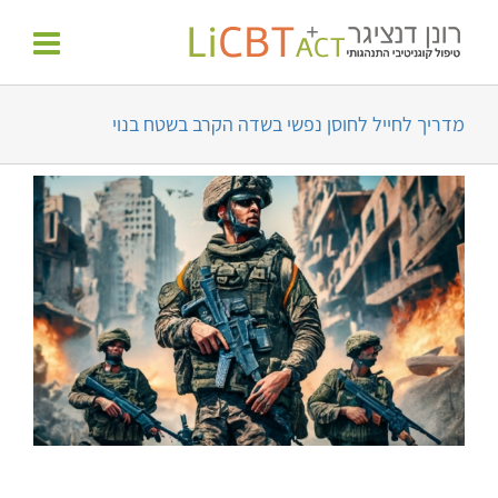
לג
לתוכן
תוכן
מדריך לחייל לחוסן נפשי בשדה הקרב בשטח בנוי
צפה
בתמונה
מוגדלת