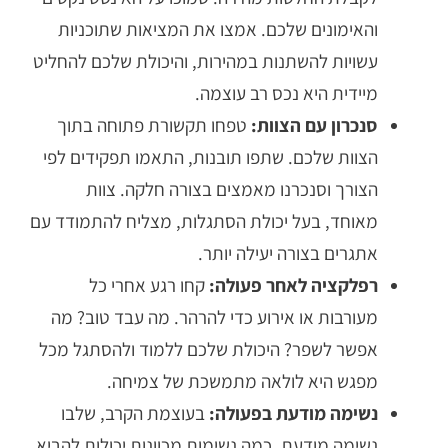
והאימונים שלכם. אמצו את המציאות שתוכניות
עשויות להשתנות במהירות, והיכולת שלכם להחליט
מיידית היא נכס רב עוצמה.
סנכרון עם הצוות:
טפחו תקשורת פתוחה בתוך
הצוות שלכם. שתפו תובנות, התאמו תפקידים לפי
הצורך וסנכרנו מאמצים בצורה חלקה. צוות
מאוחד, בעל יכולת הסתגלות, מצליח להתמודד עם
אתגרים בצורה יעילה יותר.
רפלקציה לאחר פעולה:
קחו רגע אחרי כל
מעורבות או אירוע כדי להרהר. מה עבד טוב? מה
אפשר לשפר? היכולת שלכם ללמוד ולהסתגל מכל
מפגש היא לולאה מתמשכת של צמיחה.
נשימה מודעת בפעולה:
בעוצמת הקרב, שלבו
נשימה מודעת. כמה נשימות מכוונות יכולות להביא