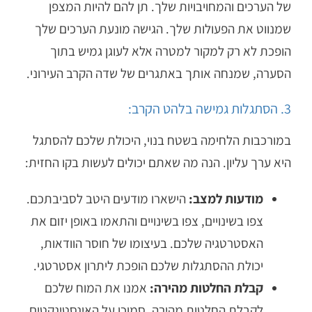
של הערכים והמחויבויות שלך. תן להם להיות המצפן
שמנווט את הפעולות שלך. הגישה מונעת הערכים שלך
הופכת לא רק למקור למטרה אלא לעוגן גמיש בתוך
הסערה, שמנחה אותך באתגרים של שדה הקרב העירוני.
3. הסתגלות גמישה בלהט הקרב:
במורכבות הלחימה בשטח בנוי, היכולת שלכם להסתגל
היא ערך עליון. הנה מה שאתם יכולים לעשות בקו החזית:
מודעות למצב:
הישארו מודעים היטב לסביבתכם.
צפו בשינויים, צפו בשינויים והתאמו באופן יזום את
האסטרטגיה שלכם. בעיצומו של חוסר הוודאות,
יכולת ההסתגלות שלכם הופכת ליתרון אסטרטגי.
קבלת החלטות מהירה:
אמנו את המוח שלכם
לקבלת החלטות מהירה. סמוכו על האינסטינקטים