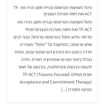
ניהול השפעות הטראומה ובניית חוסן: הכירו את TF-
ACT ואת ויסות מערכת העצבים
ניהול השפעות הטראומה ובניית חוסן: הכירו את
TF-ACT ואת ויסות מערכת העצבים הפחד
מריפוי: מדוע טיפול בטראומה מרתיע? עבור רבים
שחוו טראומה, המחשבה על "טיפול" מעוררת
חרדה כמעט כמו הזיכרון הטראומטי עצמו. הפחד
הגדול ביותר הוא טראומטיזציה חוזרת: חזרה
להצפה הרגשית והפיזיולוגית, והרגשה של חוסר
אונים מוחלט. TF-ACT (Trauma-Focused
Acceptance and Commitment Therapy)
מציעה מסגרת [...]