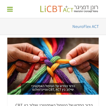
לג
לתוכן
תוכן
NeuroFlex ACT
הדור החדש של הטיפול האפקטיבי: שילוב בין CBT,