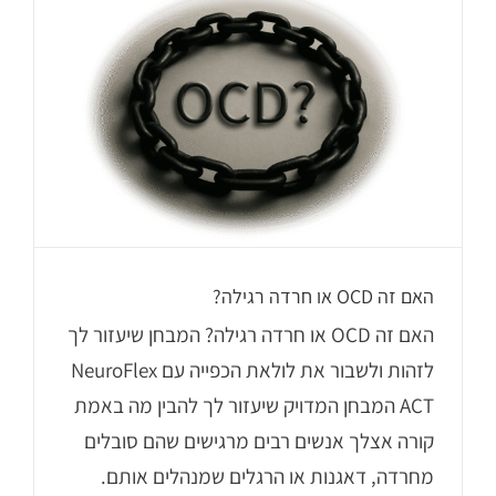
האם זה OCD או חרדה רגילה?
האם זה OCD או חרדה רגילה? המבחן שיעזור לך
לזהות ולשבור את לולאת הכפייה עם NeuroFlex
ACT המבחן המדויק שיעזור לך להבין מה באמת
קורה אצלך אנשים רבים מרגישים שהם סובלים
מחרדה, דאגנות או הרגלים שמנהלים אותם.