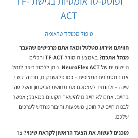
ופוסט-טראומטיות בגישת TF-
ACT
טיפול ממוקד טראומה
חוויתם אירוע מטלטל ומאז אתם מרגישים שהעבר
מנהל אתכם?
באמצעות מודל
TF-ACT
והכלים
היישומיים של
NeuroFlex ACT
, ניתן ללמוד כיצד לנהל
את התסמינים המציפים – כמו פלאשבקים, חרדה וקשיי
שינה – ולהחזיר לעצמכם את תחושת הביטחון והשליטה
בחיים. אתם לא חייבים להישאר תקועים במאבק; אפשר
לבנות חיים של חוסן, משמעות וחיבור מחדש לערכים
שלכם.
מוכנים לעשות את הצעד הראשון לקראת שינוי?
צרו