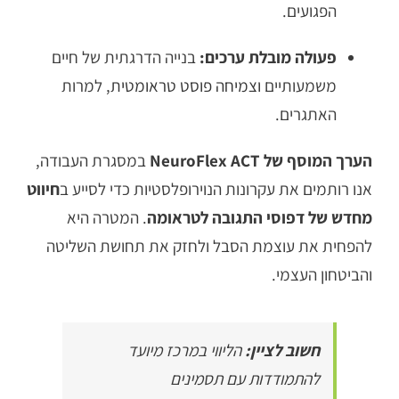
הפגועים.
פעולה מובלת ערכים:
בנייה הדרגתית של חיים
משמעותיים
וצמיחה פוסט טראומטית
, למרות
האתגרים.
הערך המוסף של NeuroFlex ACT
במסגרת העבודה,
אנו רותמים את עקרונות הנוירופלסטיות כדי לסייע ב
חיווט
מחדש של דפוסי התגובה לטראומה
. המטרה היא
להפחית את עוצמת הסבל ולחזק את תחושת השליטה
והביטחון העצמי.
חשוב לציין:
הליווי במרכז מיועד
להתמודדות עם תסמינים