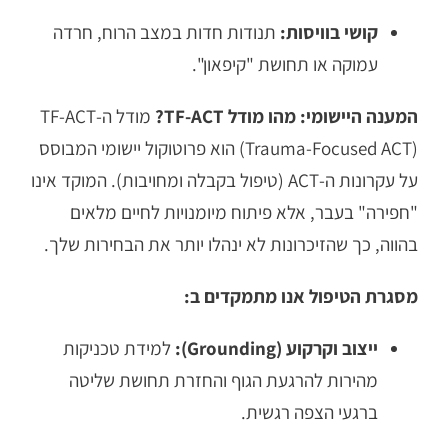
קושי בוויסות:
תנודות חדות במצב הרוח, חרדה
עמוקה או תחושת "קיפאון".
המענה היישומי: מהו מודל TF-ACT?
מודל ה-TF-ACT
(Trauma-Focused ACT) הוא פרוטוקול יישומי המבוסס
על עקרונות ה-ACT (טיפול בקבלה ומחויבות). המוקד אינו
"חפירה" בעבר, אלא פיתוח מיומנויות לחיים מלאים
בהווה, כך שהזיכרונות לא ינהלו יותר את הבחירות שלך.
מסגרת הטיפול אנו מתמקדים ב:
ייצוב וקרקוע (Grounding):
למידת טכניקות
מהירות להרגעת הגוף והחזרת תחושת שליטה
ברגעי הצפה רגשית.