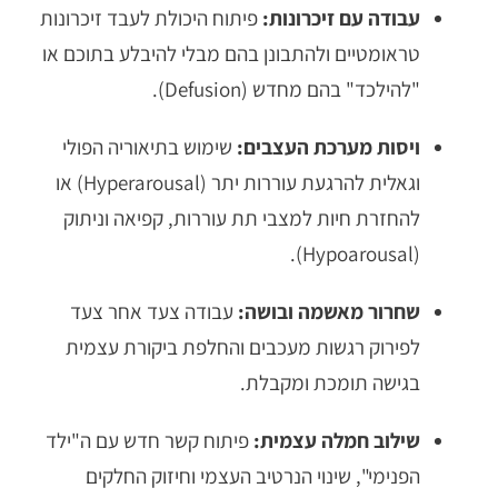
עבודה עם זיכרונות:
פיתוח היכולת לעבד זיכרונות
טראומטיים ולהתבונן בהם מבלי להיבלע בתוכם או
"להילכד" בהם מחדש (Defusion).
ויסות מערכת העצבים:
שימוש בתיאוריה הפולי
וגאלית להרגעת עוררות יתר (Hyperarousal) או
להחזרת חיות למצבי תת עוררות, קפיאה וניתוק
(Hypoarousal).
שחרור מאשמה ובושה:
עבודה צעד אחר צעד
לפירוק רגשות מעכבים והחלפת ביקורת עצמית
בגישה תומכת ומקבלת.
שילוב חמלה עצמית:
פיתוח קשר חדש עם ה"ילד
הפנימי", שינוי הנרטיב העצמי וחיזוק החלקים