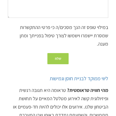
במילוי טופס זה הנך מסכים/ה כי פרטי ההתקשרות
שמסרת יישמרו וישמשו לצורך טיפול בפנייתך ומתן
מענה.
ליווי ממוקד לבניית חוסן וגמישות
מהי חוויה טראומטית?
טראומה היא תגובה רגשית
ופיזיולוגית קשה לאירוע מטלטל המאיים על תחושת
הביטחון שלנו. אירועים אלו יכולים להיות חד-פעמיים או
מתמשכים, והשפעתם נמדדת באופן שבו המערכת